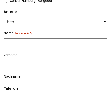
Center Hamburg-Bergedorf
Anrede
Name
(erforderlich)
Vorname
Nachname
Telefon