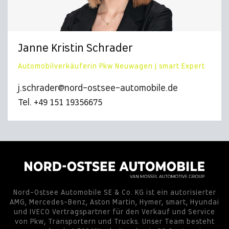
Janne Kristin Schrader
Automobilverkäuferin Pkw Neuwagen | smart Expert
j.schrader@nord-ostsee-automobile.de
Tel. +49 151 19356675
Nord-Ostsee Automobile SE & Co. KG ist ein autorisierter
AMG, Mercedes-Benz, Aston Martin, Hymer, smart, Hyundai
und IVECO Vertragspartner für den Verkauf und Service
von Pkw, Transportern und Trucks. Unser Team besteht