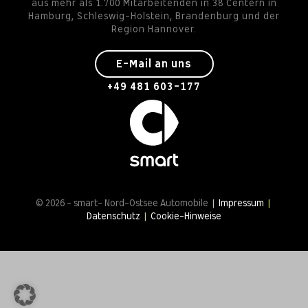
aus mehr als 1.700 Mitarbeitenden in 38 Centern in
Hamburg, Schleswig-Holstein, Brandenburg und der
Region Hannover.
E-Mail an uns
+49 481 603-177
© 2026 - smart- Nord-Ostsee Automobile
|
Impressum
|
Datenschutz
|
Cookie-Hinweise