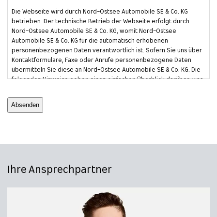
Die Webseite wird durch Nord-Ostsee Automobile SE & Co. KG
betrieben. Der technische Betrieb der Webseite erfolgt durch
Nord-Ostsee Automobile SE & Co. KG, womit Nord-Ostsee
Automobile SE & Co. KG für die automatisch erhobenen
personenbezogenen Daten verantwortlich ist. Sofern Sie uns über
Kontaktformulare, Faxe oder Anrufe personenbezogene Daten
übermitteln Sie diese an Nord-Ostsee Automobile SE & Co. KG. Die
folgenden Hinweise geben einen einfachen Überblick darüber, was
mit Ihren personenbezogenen Daten passiert, wenn Sie unsere
CAPTCHA
Website besuchen. Personenbezogene Daten sind alle Daten, mit
denen Sie persönlich identifiziert werden können. Ausführliche
Informationen zum Thema Datenschutz entnehmen Sie unserer
Seite "Datenschutz".
Ihre Ansprechpartner